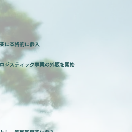
業に本格的に参入
ロジスティック事業の外販を開始