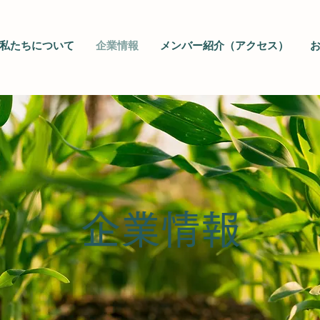
私たちについて
企業情報
メンバー紹介（アクセス）
​企業情報