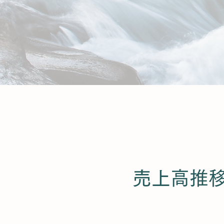
​売上高推