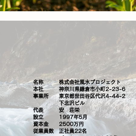
名称 株式会社風水プロジェクト
本社 神奈川県鎌倉市小町2-23-6
事業所 東京都世田谷区代沢4-44-2
下北沢ビル
代表 安 荘栄
設立 1997年5月
資本金 2500万円
従業員数 正社員22名