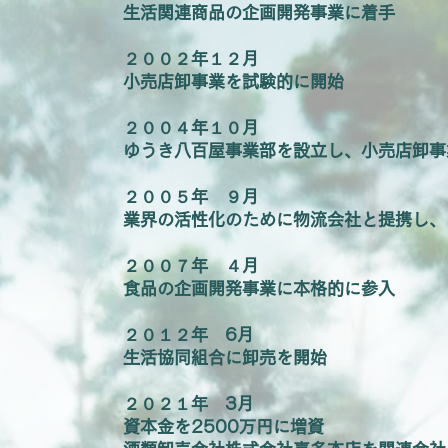
生活関連商品の企画開発事業に着手
２００２年１２月
小売店卸事業を試験的に開始
２００４年１０月
ゆうき八百屋事業部を設立し、小売店卸事
２００５年 ９月
業界の活性化のために物流会社と提携し、
２００７年 ４月
食品の企画開発事業に本格的に参入
２０１２年 6月
生活協同組合に卸売を開始
２０２１年 3月
資本金を2500万円に増資