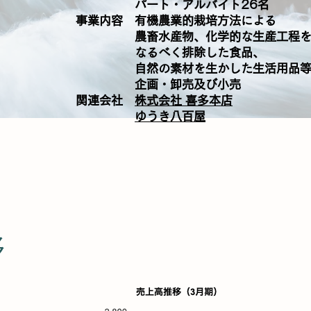
パート・アルバイト26名
事業内容 有機農業的栽培方法による
農畜水産物、化学的な生産工程
なるべく排除した食品、
自然の素材を生かした生活用品等
企画・卸売及び小売
​関連会社
株式会社 喜多本店
ゆうき八百屋
移